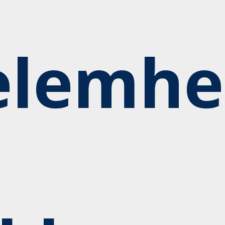
elemhe