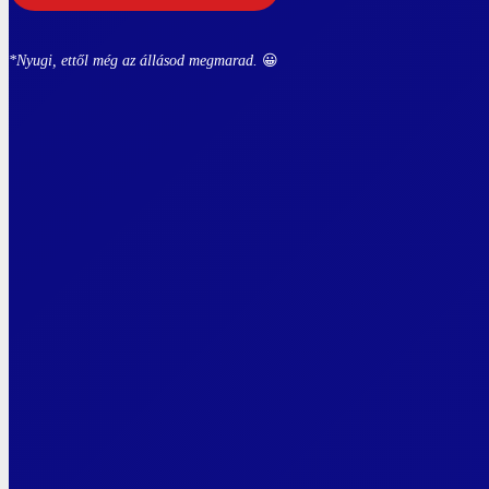
*Nyugi, ettől még az állásod megmarad.
😀