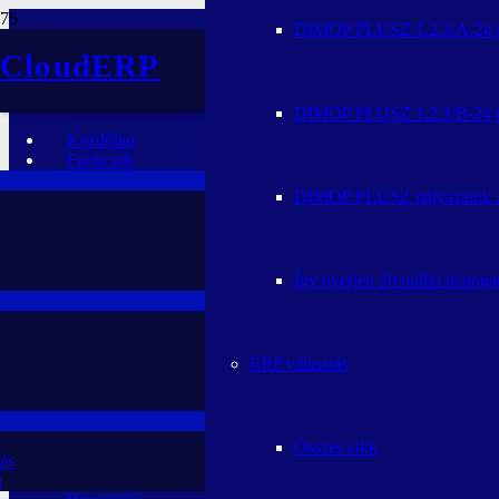
DIMOP PLUSZ 1.2.3/A-24 pá
Cloud
ERP
DIMOP PLUSZ 1.2.3/B-24 pá
Kezdőlap
Funkciók
DIMOP PLUSZ pályázatok 
Így nyerjen 20 millió támog
ERP választás
Összes cikk
ás
a